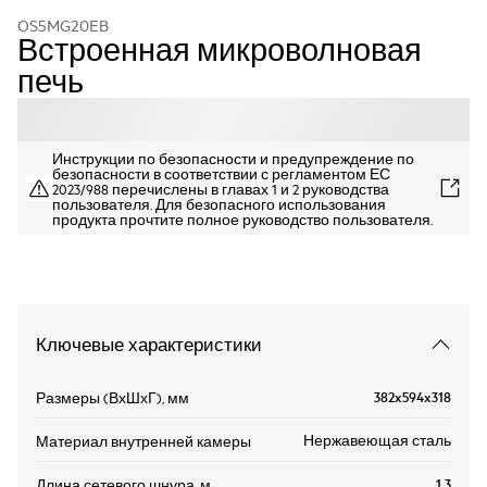
OS5MG20EB
Встроенная микроволновая
печь
Инструкции по безопасности и предупреждение по
безопасности в соответствии с регламентом ЕС
2023/988 перечислены в главах 1 и 2 руководства
пользователя. Для безопасного использования
продукта прочтите полное руководство пользователя.
Ключевые характеристики
382x594x318
Размеры (ВхШхГ), мм
Нержавеющая сталь
Материал внутренней камеры
1.3
Длина сетевого шнура, м