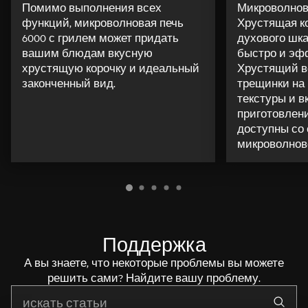
Помимо выполнения всех
Микроволнова
функций, микроволновая печь
Хрустящая ко
6000 с грилем может придать
духового шк
вашим блюдам вкусную
быстро и эф
хрустящую корочку и идеальный
Хрустящий в
законченный вид.
трещинки на 
текстуры и в
приготовлен
доступны со
микроволнов
Поддержка
А вы знаете, что некоторые проблемы вы можете
решить сами? Найдите вашу проблему.
Начните писать для поиска нужной информации