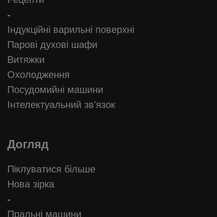
-
Індукційні варильні поверхні
Парові духові шафи
Витяжки
Охолодження
Посудомийні машини
Інтелектуальний зв'язок
Догляд
Піклуватися більше
Нова зірка
-
Пральні машини