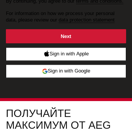
By continuing, you agree to our
terms and conditions.
For information on how we process your personal
data, please review our
data protection statement
ПОЛУЧАЙТЕ
МАКСИМУМ ОТ AEG