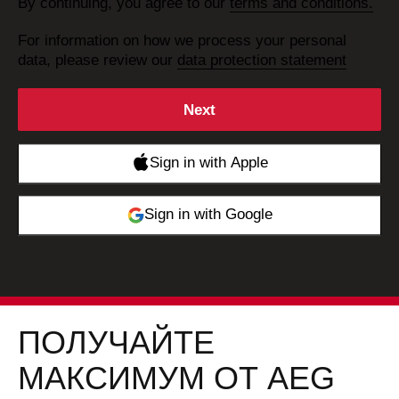
By continuing, you agree to our
terms and conditions.
For information on how we process your personal
data, please review our
data protection statement
ПОЛУЧАЙТЕ
МАКСИМУМ ОТ AEG