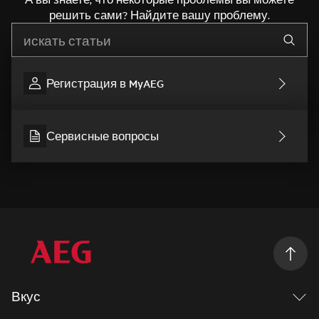
решить сами? Найдите вашу проблему.
Начните писать для поиска нужной информации
Регистрация в MyAEG
Сервисные вопросы
Вкус