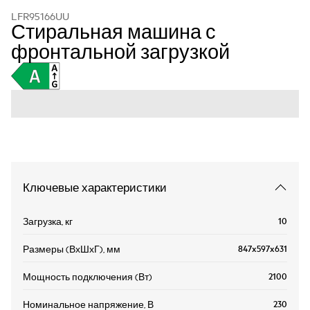
LFR95166UU
Стиральная машина с
фронтальной загрузкой
Ключевые характеристики
10
Загрузка, кг
847x597x631
Размеры (ВхШхГ), мм
2100
Мощность подключения (Вт)
230
Номинальное напряжение, В