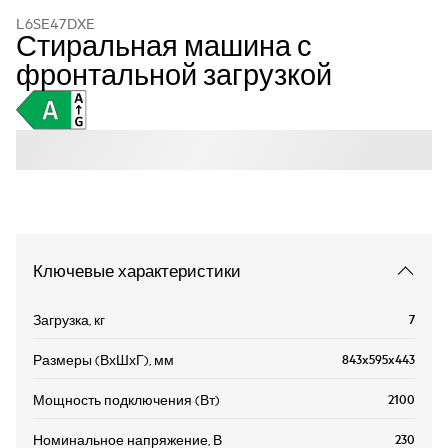
L6SE47DXE
Стиральная машина с
фронтальной загрузкой
Ключевые характеристики
7
Загрузка, кг
843x595x443
Размеры (ВхШхГ), мм
2100
Мощность подключения (Вт)
230
Номинальное напряжение, В