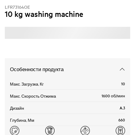
LFR73164OE
10 kg washing machine
Особенности продукта
10
Макс. Загрузка, Кг
1600 об/мин
Макс. Скорость Отжима
A.3
Дизайн
660
Глубина, Мм