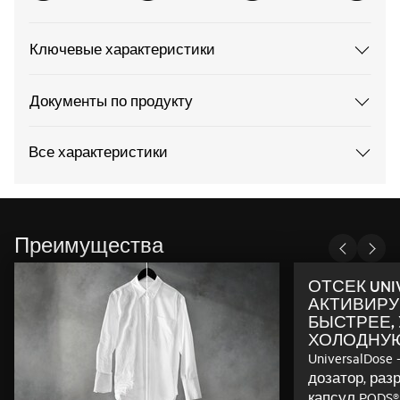
Ключевые характеристики
Документы по продукту
Все характеристики
Преимущества
ОТСЕК UNI
АКТИВИРУЕ
БЫСТРЕЕ,
ХОЛОДНУЮ
UniversalDose
дозатор, раз
капсул PODS®