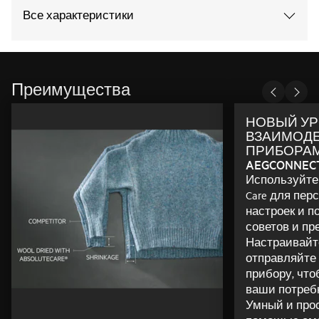
Все характеристики
Преимущества
НОВЫЙ У
ВЗАИМОДЕ
ПРИБОРА
AEGCONNEC
Используйте
Care для пер
настроек и п
советов и пр
Настраивайт
отправляйте
прибору, что
ваши потреб
Умный и прос