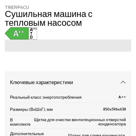
TR839P4CU
Сушильная машина с
тепловым насосом
Ключевые характеристики
A++
Реальный класс энергопотребления
850x596x638
Размеры (ВхШхГ), мм
Щетка для очистки вентиляционных отверстий
В
конденсатора
комплекте
Дополнительные
Шланг для слива конденсата,